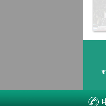
市
本站疾病