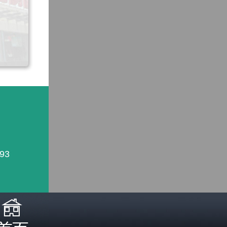
93
照医生诊断