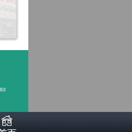
93
照医生诊断