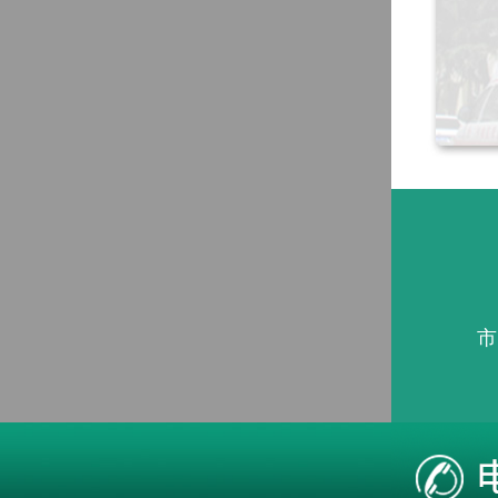
市
本站疾病