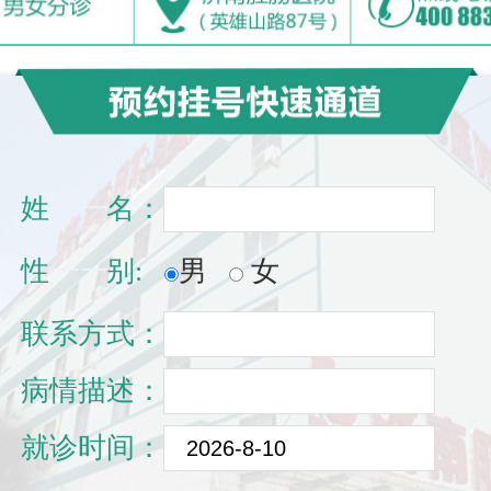
姓
一一
名：
性
一一
别:
男
女
联系方式：
病情描述：
就诊时间：