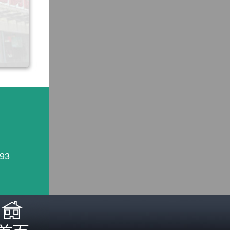
93
照医生诊断