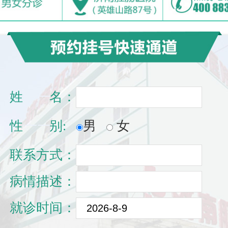
姓
一一
名：
性
一一
别:
男
女
联系方式：
病情描述：
就诊时间：