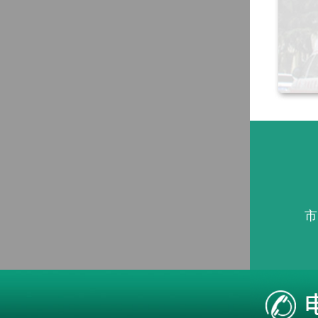
市
本站疾病